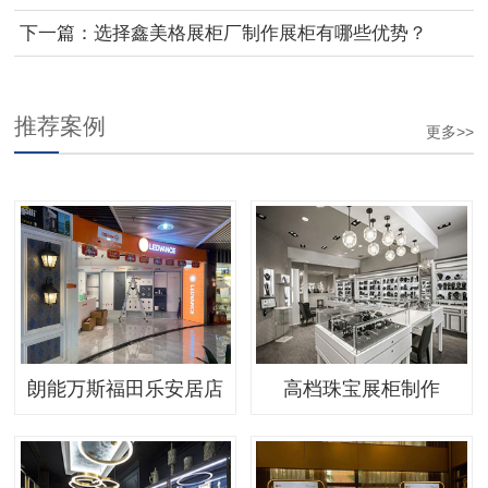
下一篇：
选择鑫美格展柜厂制作展柜有哪些优势？
推荐案例
更多>>
朗能万斯福田乐安居店
高档珠宝展柜制作