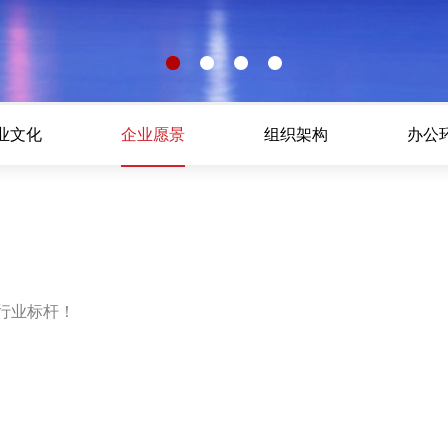
业文化
企业愿景
组织架构
办公
行业标杆！