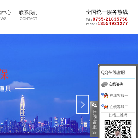
全国统一服务热线
闻中心
联系我们
0755-21635758
Tel：
13554921277
Phone：
在线咨询
在线客服一
在线客服二
扫描二维码