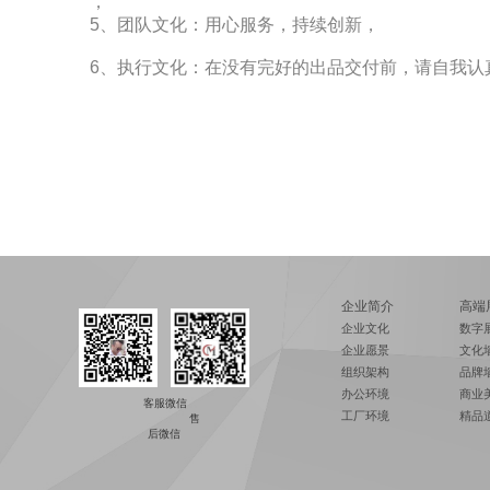
，
5、团队文化：用心服务，持续创新，
6、执行文化：在没有完好的出品交付前，请自我认
企业简介
高端
企业文化
数字
企业愿景
文化
组织架构
品牌
办公环境
商业
客服微信
工厂环境
精品
售
后微信