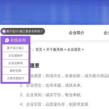
展厅设计+施工要多长时间？
企业简介
企
在线咨询
展厅设计施工
您的位置：
首页
>
关于鑫美格
>
企业愿景
>
文化墙制作
企业品牌墙
企业愿景
展柜定制
1、企业愿景：和谐共生，发展创新，成为展示用品
儿童乐园设计
2、企业理念：追求卓越，成就未来。
3、企业准则：诚实守信，敬业奉献。
4、企业宗旨：品质谋生存，创新求发展