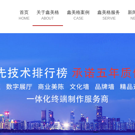
首页
关于鑫美格
鑫美格案例
鑫美格服务
新