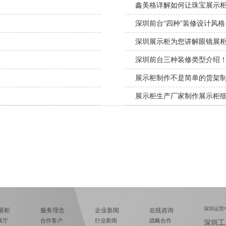
鑫美格详解如何让珠宝展示
深圳前台“四种”装修设计风格
深圳展示柜为您讲解眼镜展
深圳前台三种装修类型介绍
展示柜制作不是简单的货架
展示柜生产厂家制作展示柜
深圳运营
展柜
服务理念
企业新闻
在线咨询
展厅
合作客户
行业新闻
战略合作
深圳工