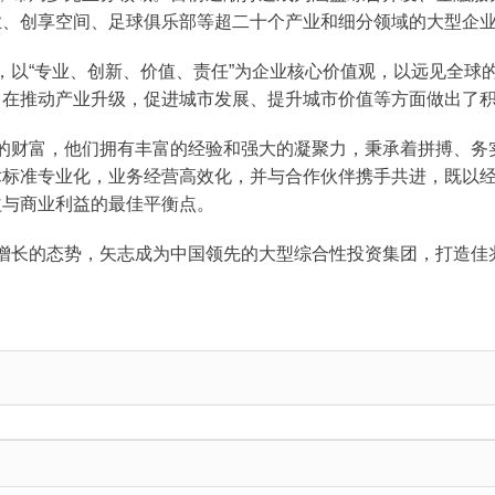
业、创享空间、足球俱乐部等超二十个产业和细分领域的大型企
，以“专业、创新、价值、责任”为企业核心价值观，以远见全球
，在推动产业升级，促进城市发展、提升城市价值等方面做出了
的财富，他们拥有丰富的经验和强大的凝聚力，秉承着拼搏、务
术标准专业化，业务经营高效化，并与合作伙伴携手共进，既以
益与商业利益的最佳平衡点。
增长的态势，矢志成为中国领先的大型综合性投资集团，打造佳兆