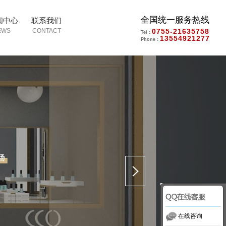
全国统一服务热线
闻中心
联系我们
0755-21635758
Tel：
13554921277
Phone：
在线咨询