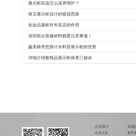
展示柜应该怎么保养维护？
珠宝展示柜设计的错误思路
化妆品展柜对专卖店的作用
深圳前台装修材料购置注意事项！
鑫美格带您探讨木料质展示柜的优势
详细介绍银饰品展示柜保养三秘诀
企业简介
高端
企业文化
数字