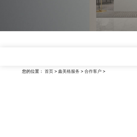
您的位置：
首页
>
鑫美格服务
>
合作客户
>