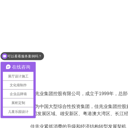
可以看看服务案例吗？
在线咨询
展厅设计施工
文化墙制作
佳兆业集团控股有限公司，成立于1999年，总部位
企业品牌墙
展柜定制
作为中国大型综合性投资集团，佳兆业集团控股旗
儿童乐园设计
冀协同发展区域、雄安新区、粤港澳大湾区、长江经
佳兆业紧抓消费的升级和经济结构转型发展契机