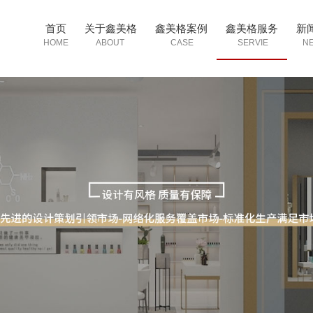
首页
关于鑫美格
鑫美格案例
鑫美格服务
新