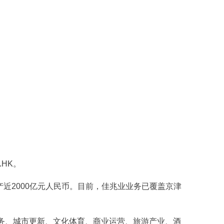
HK。
近2000亿元人民币。目前，佳兆业业务已覆盖京津
务、城市更新、文化体育、商业运营、旅游产业、酒