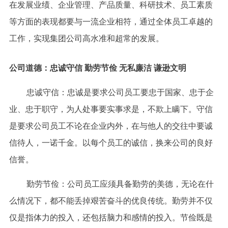
在发展业绩、企业管理、产品质量、科研技术、员工素质
等方面的表现都要与一流企业相符，通过全体员工卓越的
工作，实现集团公司高水准和超常的发展。
公司道德：
忠诚守信 勤劳节俭 无私廉洁 谦逊文明
忠诚守信：忠诚是要求公司员工要忠于国家、忠于企
业、忠于职守，为人处事要实事求是，不欺上瞒下。守信
是要求公司员工不论在企业内外，在与他人的交往中要诚
信待人，一诺千金。以每个员工的诚信，换来公司的良好
信誉。
勤劳节俭：公司员工应须具备勤劳的美德，无论在什
么情况下，都不能丢掉艰苦奋斗的优良传统。勤劳并不仅
仅是指体力的投入，还包括脑力和感情的投入。节俭既是