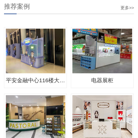
推荐案例
更多>>
平安金融中心116楼大富翁美陈-1
电器展柜