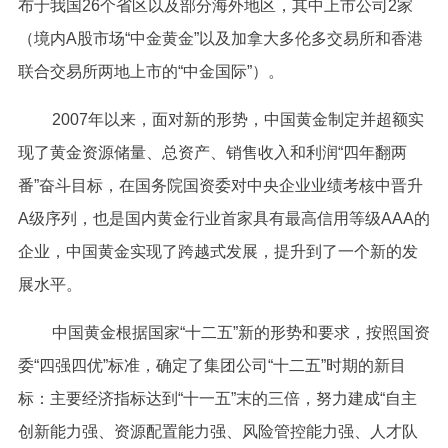
布于我国26个省区以及部分海外地区，其中上市公司2家
（境内A股市场“中金黄金”以及加拿大多伦多交易所和香港
联合交易所两地上市的“中金国际”）。
2007年以来，面对新的形势，中国黄金制定并超额实
现了黄金资源储量、总资产、销售收入和利润“四年翻两
番”奋斗目标，在国务院国资委对中央企业业绩考核中晋升
A级序列，也是国内黄金行业首家具有最高信用等级AAA的
企业，中国黄金实现了跨越式发展，提升到了一个新的发
展水平。
中国黄金根据国家“十二五”新的形势和要求，按照国资
委“四强四优”标准，确定了集团公司“十二五”时期的新目
标：主要经济指标达到“十一五”末的三倍，努力建成“自主
创新能力强、资源配置能力强、风险管控能力强、人才队