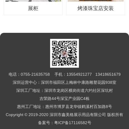
展柜
烤漆珠宝店安装
电话：0755-21635758 手机：13554921277 13418651679
深圳运营中心：深圳市福田区上梅林中康路雕塑花园938室
深圳工厂地址：深圳市龙岗区横岗街道六约社区深坑村
吉荣路44号深宝产业园C4栋
惠州工厂地址：惠州市博罗县龙华镇鹤溪村百加路8号
Copyright © 2019-2020 深圳市鑫美格展示用品有限公司 版权所有
备案号：
粤ICP备17116582号