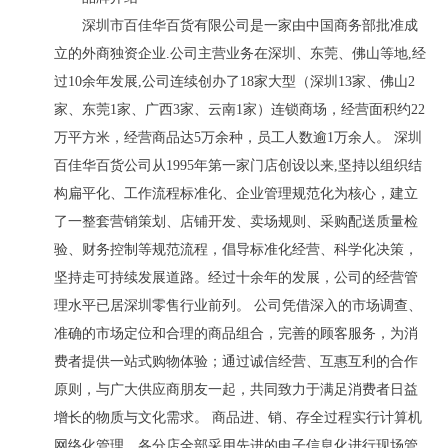
深圳市百佳华百货有限公司是一家由中国商务部批准成
立的外商独资企业.公司主营业务在深圳、东莞、佛山等地,经
过10余年发展,公司连续创办了18家大型（深圳13家、佛山2
家、东莞1家、广西3家、云南1家）连锁商场，经营面积约22
万平方米，经营商品达5万余种，员工人数逾1万余人。 深圳
百佳华百货公司从1995年第一家门店创设以来,坚持以组织结
构扁平化、工作流程标准化、企业管理规范化为核心，建立
了一整套营销策划、店铺开发、卖场规则、采购配送质量检
验、财务控制等规范流程，倡导标准化经营、科学化决策，
坚持走可持续发展道路。经过十余年的发展，公司的经营管
理水平已居深圳零售行业前列。 公司凭借深入的市场调查、
准确的市场定位和合理的商品组合，完善的顾客服务，为消
费者提供一站式购物体验；通过诚信经营、互惠互利的合作
原则，与广大供应商朋友一起，共同致力于满足消费者日益
增长的物质与文化需求。 商品进、销、存全过程实行计算机
网络化管理，各分店全部采用先进的电子信息化进行现场管