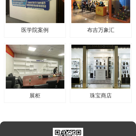
医学院案例
布吉万象汇
展柜
珠宝商店