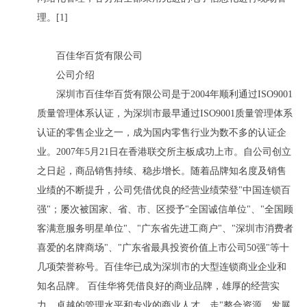
理。[1]
百佳华百货有限公司
公司介绍
深圳市百佳华百货有限公司是于2004年顺利通过ISO9001
质量管理体系认证，为深圳市最早通过ISO9001质量管理体系
认证的零售企业之一，成为国内零售行业为数不多的认证企
业。2007年5月21日在香港联交所主板成功上市。自公司创立
之日起，商品销售持续、稳步增长。随着品牌知名度及销售
业绩的不断提升，公司凭借优良的经营业绩荣登"中国连锁百
强"；屡次被国家、省、市、区授予"全国诚信单位"、"全国顾
客满意服务明星单位"、"广东省先进工商户"、"深圳市消费者
喜爱的名牌商场"、"广东省最具投资价值上市公司50强"等十
几项荣誉称号。百佳华已成为深圳市的大型连锁商业企业和
知名品牌。 百佳华将凭借良好的商业品牌，雄厚的经营实
力，卓越的管理水平和专业的商业人才，走"整合资源、发展