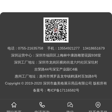
电话：0755-21635758 手机：13554921277 13418651679
深圳运营中心：深圳市福田区上梅林中康路雕塑花园938室
深圳工厂地址：深圳市龙岗区横岗街道六约社区深坑村
吉荣路44号深宝产业园C4栋
惠州工厂地址：惠州市博罗县龙华镇鹤溪村百加路8号
Copyright © 2019-2020 深圳市鑫美格展示用品有限公司 版权所有
备案号：
粤ICP备17116582号